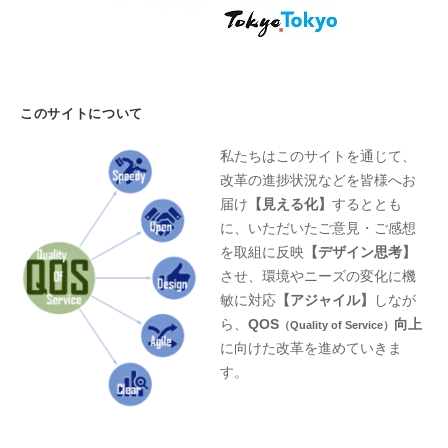
このサイトについて
私たちはこのサイトを通じて、
改革の進捗状況などを皆様へお
届け
【見える化】
するととも
に、いただいたご意見・ご感想
を取組に反映
【デザイン思考】
させ、環境やニーズの変化に機
敏に対応
【アジャイル】
しなが
ら、
QOS
向上
（Quality of Service）
に向けた改革を進めていきま
す。