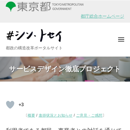
シ
ー
コ
ン
ン
・
都庁総合ホームページ
テ
ト
ン
セ
イ
ツ
メ
へ
ニ
シ
都政の構造改革ポータルサイト
ュ
ス
ー
ン
キ
・
ッ
サービスデザイン徹底プロジェクト
ト
プ
セ
イ
サ
+3
ー
〔
概要
/
進捗状況とお知らせ
/
ご意見・ご感想
〕
ビ