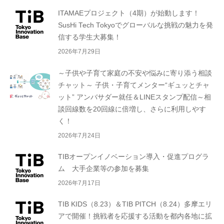
ITAMAEプロジェクト（4期）が始動します！
SusHi Tech Tokyoでグローバルな挑戦の魅力を発
信する学生大募集！
2026年7月29日
～子供や子育て家庭の不安や悩みに寄り添う相談
チャット～ 子供・子育てメンター“ギュッとチャ
ット” アンバサダー就任＆LINEスタンプ配信～相
談回線数を20回線に倍増し、さらに利用しやす
く！
2026年7月24日
TIBオープンイノベーション導入・促進プログラ
ム 大手企業等の参加を募集
2026年7月17日
TIB KIDS（8.23）＆TIB PITCH（8.24）多摩エリ
アで開催！挑戦者を応援する活動を都内各地に拡