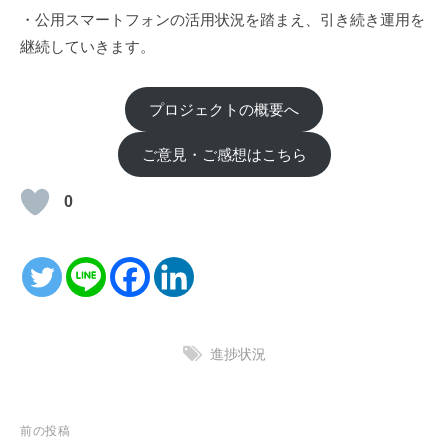
・公用スマートフォンの活用状況を踏まえ、引き続き運用を
継続していきます。
プロジェクトの概要へ
ご意見・ご感想はこちら
0
進捗状況
投
前の投稿