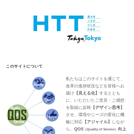
このサイトについて
私たちはこのサイトを通じて、
改革の進捗状況などを皆様へお
届け
【見える化】
するととも
に、いただいたご意見・ご感想
を取組に反映
【デザイン思考】
させ、環境やニーズの変化に機
敏に対応
【アジャイル】
しなが
ら、
QOS
向上
（Quality of Service）