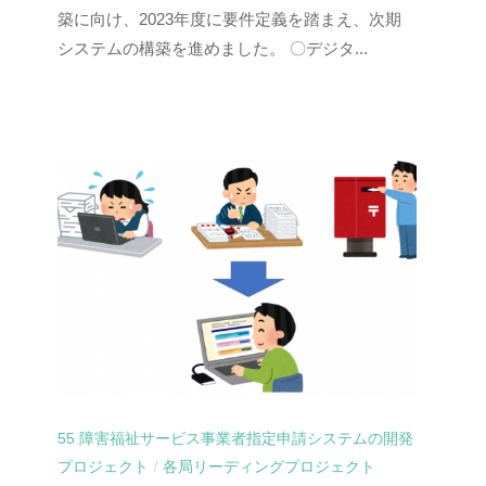
築に向け、2023年度に要件定義を踏まえ、次期
システムの構築を進めました。 〇デジタ...
55 障害福祉サービス事業者指定申請システムの開発
プロジェクト
各局リーディングプロジェクト
/