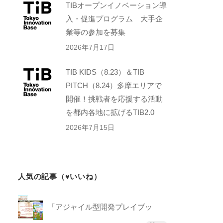
TIBオープンイノベーション導
入・促進プログラム 大手企
業等の参加を募集
2026年7月17日
TIB KIDS（8.23）＆TIB
PITCH（8.24）多摩エリアで
開催！挑戦者を応援する活動
を都内各地に拡げるTIB2.0
2026年7月15日
人気の記事（♥いいね）
「アジャイル型開発プレイブッ