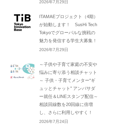
2026年7月29日
ITAMAEプロジェクト（4期）
が始動します！ SusHi Tech
Tokyoでグローバルな挑戦の
魅力を発信する学生大募集！
2026年7月29日
～子供や子育て家庭の不安や
悩みに寄り添う相談チャット
～ 子供・子育てメンター“ギ
ュッとチャット” アンバサダ
ー就任＆LINEスタンプ配信～
相談回線数を20回線に倍増
し、さらに利用しやすく！
2026年7月24日