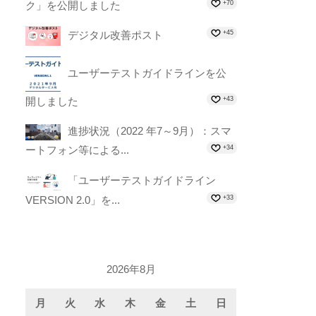
ク」を公開しました
+70
デジタル改善ポスト
+45
ユーザーテストガイドラインを公
開しました
+43
進捗状況（2022 年7～9月）：スマ
ートフォン等による...
+34
「ユーザーテストガイドライン
VERSION 2.0」を...
+33
2026年8月
月
火
水
木
金
土
日