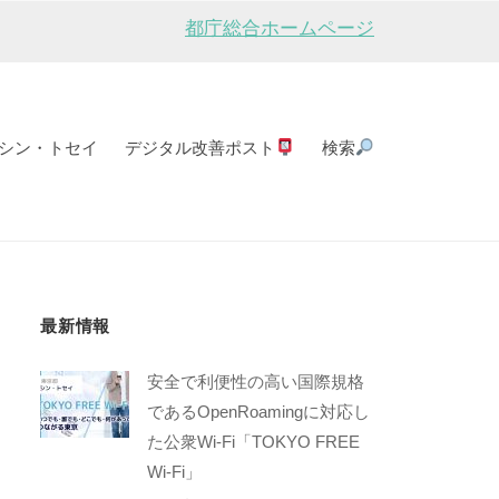
都庁総合ホームページ
シン・トセイ
デジタル改善ポスト
検索
最新情報
安全で利便性の高い国際規格
であるOpenRoamingに対応し
た公衆Wi-Fi「TOKYO FREE
Wi-Fi」