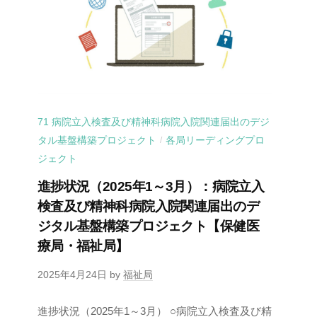
71 病院立入検査及び精神科病院入院関連届出のデジ
タル基盤構築プロジェクト
各局リーディングプロ
/
ジェクト
進捗状況（2025年1～3月）：病院立入
検査及び精神科病院入院関連届出のデ
ジタル基盤構築プロジェクト【保健医
療局・福祉局】
2025年4月24日
by
福祉局
進捗状況（2025年1～3月） ○病院立入検査及び精