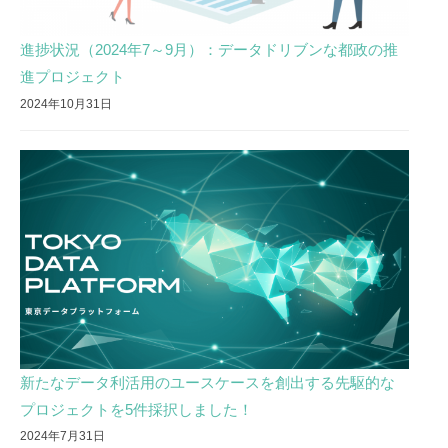
進捗状況（2024年7～9月）：データドリブンな都政の推
進プロジェクト
2024年10月31日
新たなデータ利活用のユースケースを創出する先駆的な
プロジェクトを5件採択しました！
2024年7月31日