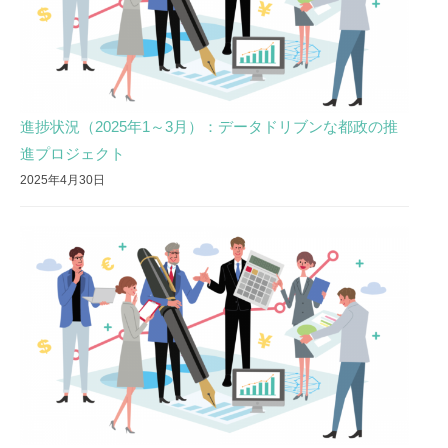
進
チ
ー
ム
進捗状況（2025年1～3月）：データドリブンな都政の推
進プロジェクト
2025年4月30日