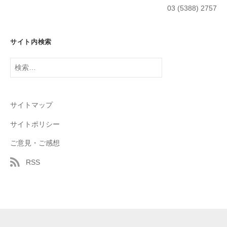
03 (5388) 2757
サイト内検索
検
索:
サイトマップ
サイトポリシー
ご意見・ご感想
RSS