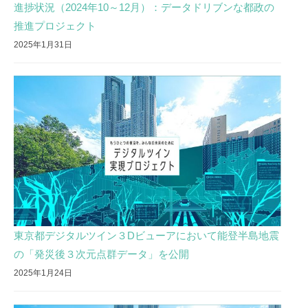
進捗状況（2024年10～12月）：データドリブンな都政の
推進プロジェクト
2025年1月31日
東京都デジタルツイン３Dビューアにおいて能登半島地震
の「発災後３次元点群データ」を公開
2025年1月24日