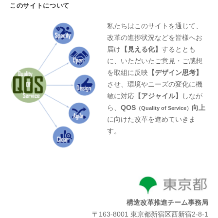
このサイトについて
私たちはこのサイトを通じて、
改革の進捗状況などを皆様へお
届け
【見える化】
するととも
に、いただいたご意見・ご感想
を取組に反映
【デザイン思考】
させ、環境やニーズの変化に機
敏に対応
【アジャイル】
しなが
ら、
QOS
向上
（Quality of Service）
に向けた改革を進めていきま
す。
構造改革推進チーム事務局
〒163-8001 東京都新宿区西新宿2-8-1