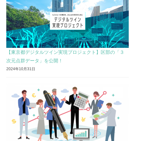
【東京都デジタルツイン実現プロジェクト】区部の「３
次元点群データ」を公開！
2024年10月31日