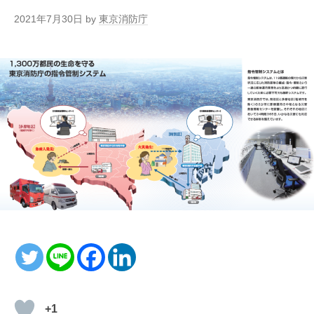
2021年7月30日
by
東京消防庁
+1