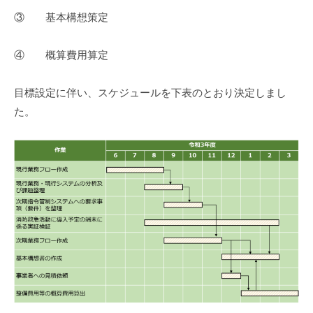
③ 基本構想策定
④ 概算費用算定
目標設定に伴い、スケジュールを下表のとおり決定しまし
た。