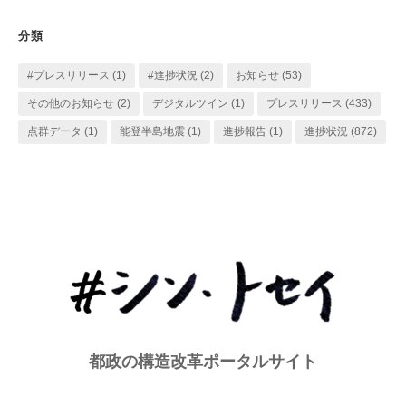
ゴ
リ
分類
ー
#プレスリリース
(1)
#進捗状況
(2)
お知らせ
(53)
その他のお知らせ
(2)
デジタルツイン
(1)
プレスリリース
(433)
点群データ
(1)
能登半島地震
(1)
進捗報告
(1)
進捗状況
(872)
都政の構造改革ポータルサイト