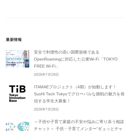
ョ
ン
最新情報
安全で利便性の高い国際規格である
OpenRoamingに対応した公衆Wi-Fi「TOKYO
FREE Wi-Fi」
2026年7月29日
ITAMAEプロジェクト（4期）が始動します！
SusHi Tech Tokyoでグローバルな挑戦の魅力を発
信する学生大募集！
2026年7月29日
～子供や子育て家庭の不安や悩みに寄り添う相談
チャット～ 子供・子育てメンター“ギュッとチャ