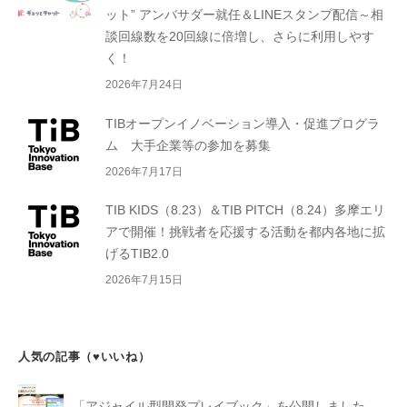
ット” アンバサダー就任＆LINEスタンプ配信～相
談回線数を20回線に倍増し、さらに利用しやす
く！
2026年7月24日
TIBオープンイノベーション導入・促進プログラ
ム 大手企業等の参加を募集
2026年7月17日
TIB KIDS（8.23）＆TIB PITCH（8.24）多摩エリ
アで開催！挑戦者を応援する活動を都内各地に拡
げるTIB2.0
2026年7月15日
人気の記事（♥いいね）
「アジャイル型開発プレイブック」を公開しました