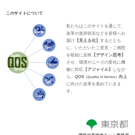
このサイトについて
私たちはこのサイトを通じて、
改革の進捗状況などを皆様へお
届け
【見える化】
するととも
に、いただいたご意見・ご感想
を取組に反映
【デザイン思考】
させ、環境やニーズの変化に機
敏に対応
【アジャイル】
しなが
ら、
QOS
向上
（Quality of Service）
に向けた改革を進めていきま
す。