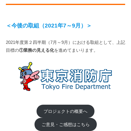
＜今後の取組（2021年7～9月）＞
2021年度第２四半期（7月～9月）における取組として、上記
目標の
①業務の見える化
を進めてまいります。
プロジェクトの概要へ
ご意見・ご感想はこちら