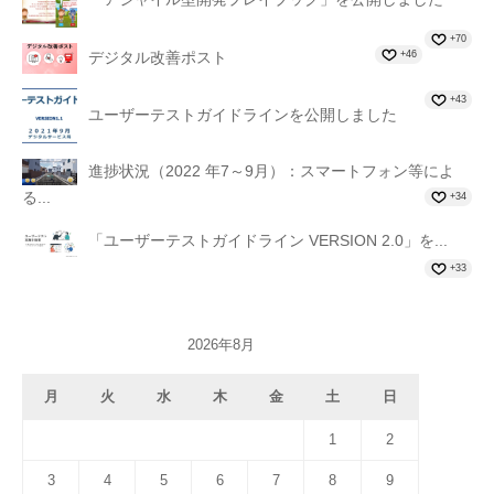
+70
+46
デジタル改善ポスト
+43
ユーザーテストガイドラインを公開しました
進捗状況（2022 年7～9月）：スマートフォン等によ
る...
+34
「ユーザーテストガイドライン VERSION 2.0」を...
+33
2026年8月
月
火
水
木
金
土
日
1
2
3
4
5
6
7
8
9