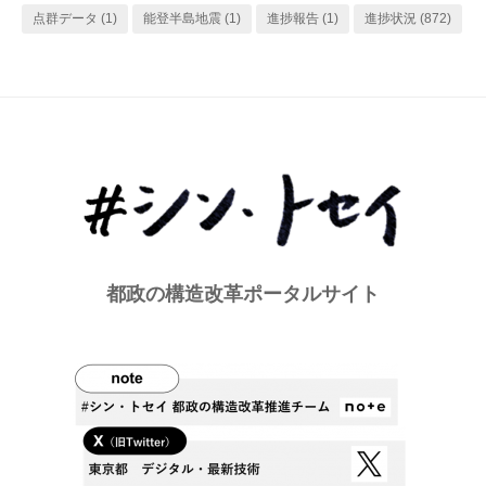
点群データ
(1)
能登半島地震
(1)
進捗報告
(1)
進捗状況
(872)
都政の構造改革ポータルサイト