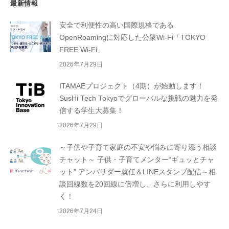
最新情報
安全で利便性の高い国際規格である
OpenRoamingに対応した公衆Wi-Fi「TOKYO
FREE Wi-Fi」
2026年7月29日
ITAMAEプロジェクト（4期）が始動します！
SusHi Tech Tokyoでグローバルな挑戦の魅力を発
信する学生大募集！
2026年7月29日
～子供や子育て家庭の不安や悩みに寄り添う相談
チャット～ 子供・子育てメンター“ギュッとチャ
ット” アンバサダー就任＆LINEスタンプ配信～相
談回線数を20回線に倍増し、さらに利用しやす
く！
2026年7月24日