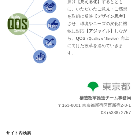
届け
【見える化】
するととも
に、いただいたご意見・ご感想
を取組に反映
【デザイン思考】
させ、環境やニーズの変化に機
敏に対応
【アジャイル】
しなが
ら、
QOS
向上
（Quality of Service）
に向けた改革を進めていきま
す。
構造改革推進チーム事務局
〒163-8001 東京都新宿区西新宿2-8-1
03 (5388) 2757
サイト内検索