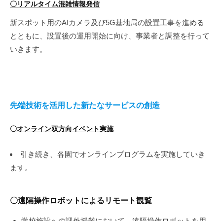
〇リアルタイム混雑情報発信
新スポット用のAIカメラ及び5G基地局の設置工事を進める
とともに、設置後の運用開始に向け、事業者と調整を行って
いきます。
先端技術を活用した新たなサービスの創造
〇オンライン双方向イベント実施
引き続き、各園でオンラインプログラムを実施していき
ます。
〇遠隔操作ロボットによるリモート観覧
学校施設への課外授業において、遠隔操作ロボットを用