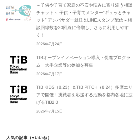
～子供や子育て家庭の不安や悩みに寄り添う相談
チャット～ 子供・子育てメンター“ギュッとチャ
ット” アンバサダー就任＆LINEスタンプ配信～相
談回線数を20回線に倍増し、さらに利用しやす
く！
2026年7月24日
TIBオープンイノベーション導入・促進プログラ
ム 大手企業等の参加を募集
2026年7月17日
TIB KIDS（8.23）＆TIB PITCH（8.24）多摩エリ
アで開催！挑戦者を応援する活動を都内各地に拡
げるTIB2.0
2026年7月15日
人気の記事（♥いいね）