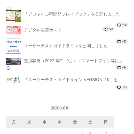
「アジャイル型開発プレイブック」を公開しました
+70
+45
デジタル改善ポスト
+43
ユーザーテストガイドラインを公開しました
進捗状況（2022 年7～9月）：スマートフォン等によ
る...
+34
「ユーザーテストガイドライン VERSION 2.0」を...
+33
2026年8月
月
火
水
木
金
土
日
1
2