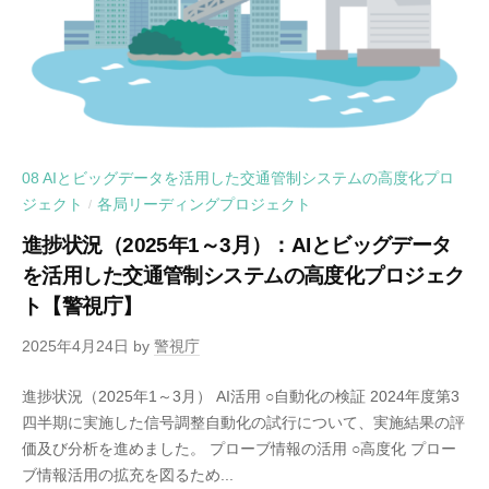
08 AIとビッグデータを活用した交通管制システムの高度化プロ
ジェクト
各局リーディングプロジェクト
/
進捗状況（2025年1～3月）：AIとビッグデータ
を活用した交通管制システムの高度化プロジェク
ト【警視庁】
2025年4月24日
by
警視庁
進捗状況（2025年1～3月） AI活用 ○自動化の検証 2024年度第3
四半期に実施した信号調整自動化の試行について、実施結果の評
価及び分析を進めました。 プローブ情報の活用 ○高度化 プロー
ブ情報活用の拡充を図るため...