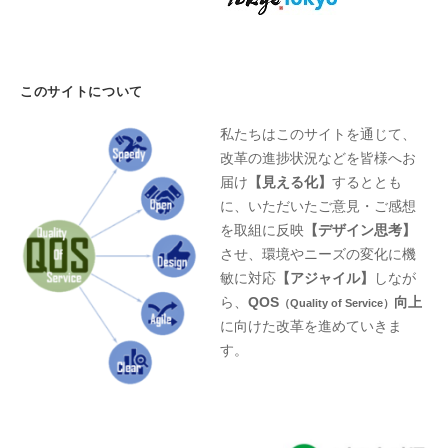
このサイトについて
私たちはこのサイトを通じて、
改革の進捗状況などを皆様へお
届け
【見える化】
するととも
に、いただいたご意見・ご感想
を取組に反映
【デザイン思考】
させ、環境やニーズの変化に機
敏に対応
【アジャイル】
しなが
ら、
QOS
向上
（Quality of Service）
に向けた改革を進めていきま
す。