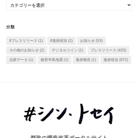
カ
ブ
テ
ゴ
リ
分類
ー
#プレスリリース
(1)
#進捗状況
(2)
お知らせ
(53)
その他のお知らせ
(2)
デジタルツイン
(1)
プレスリリース
(433)
点群データ
(1)
能登半島地震
(1)
進捗報告
(1)
進捗状況
(872)
都政の構造改革ポータルサイト