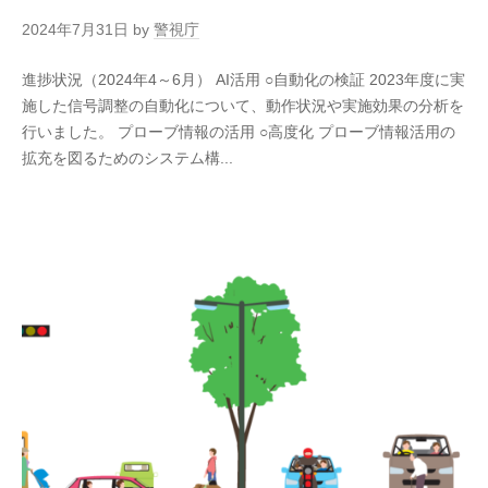
2024年7月31日
by
警視庁
進捗状況（2024年4～6月） AI活用 ○自動化の検証 2023年度に実
施した信号調整の自動化について、動作状況や実施効果の分析を
行いました。 プローブ情報の活用 ○高度化 プローブ情報活用の
拡充を図るためのシステム構...