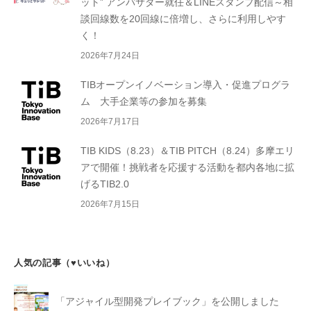
ット” アンバサダー就任＆LINEスタンプ配信～相
談回線数を20回線に倍増し、さらに利用しやす
く！
2026年7月24日
TIBオープンイノベーション導入・促進プログラ
ム 大手企業等の参加を募集
2026年7月17日
TIB KIDS（8.23）＆TIB PITCH（8.24）多摩エリ
アで開催！挑戦者を応援する活動を都内各地に拡
げるTIB2.0
2026年7月15日
人気の記事（♥いいね）
「アジャイル型開発プレイブック」を公開しました