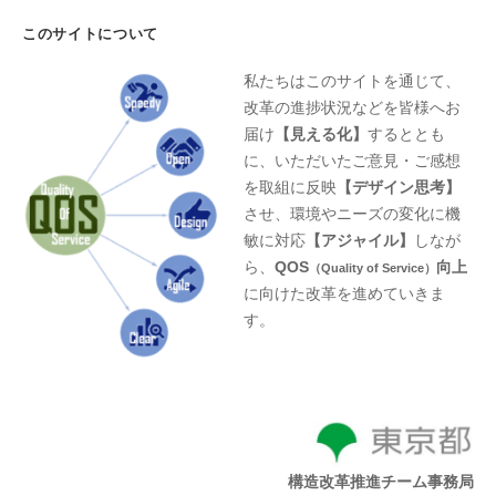
このサイトについて
私たちはこのサイトを通じて、
改革の進捗状況などを皆様へお
届け
【見える化】
するととも
に、いただいたご意見・ご感想
を取組に反映
【デザイン思考】
させ、環境やニーズの変化に機
敏に対応
【アジャイル】
しなが
ら、
QOS
向上
（Quality of Service）
に向けた改革を進めていきま
す。
構造改革推進チーム事務局