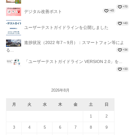
+70
+45
デジタル改善ポスト
+43
ユーザーテストガイドラインを公開しました
進捗状況（2022 年7～9月）：スマートフォン等によ
る...
+34
「ユーザーテストガイドライン VERSION 2.0」を...
+33
2026年8月
月
火
水
木
金
土
日
1
2
3
4
5
6
7
8
9