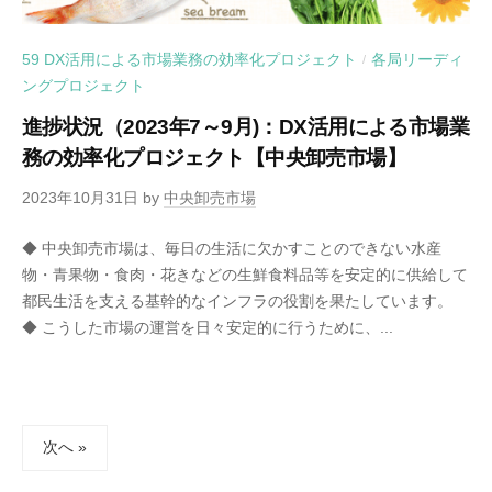
59 DX活用による市場業務の効率化プロジェクト
各局リーディ
/
ングプロジェクト
進捗状況（2023年7～9月)：DX活用による市場業
務の効率化プロジェクト【中央卸売市場】
2023年10月31日
by
中央卸売市場
◆ 中央卸売市場は、毎日の生活に欠かすことのできない水産
物・青果物・食肉・花きなどの生鮮食料品等を安定的に供給して
都民生活を支える基幹的なインフラの役割を果たしています。
◆ こうした市場の運営を日々安定的に行うために、...
投
次へ »
稿