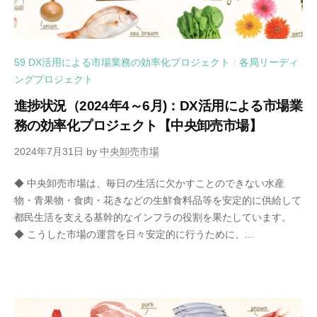
59 DX活用による市場業務の効率化プロジェクト
各局リーディ
/
ングプロジェクト
進捗状況（2024年4～6月)：DX活用による市場業
務の効率化プロジェクト【中央卸売市場】
2024年7月31日
by
中央卸売市場
◆ 中央卸売市場は、毎日の生活に欠かすことのできない水産
物・青果物・食肉・花きなどの生鮮食料品等を安定的に供給して
都民生活を支える基幹的なインフラの役割を果たしています。
◆ こうした市場の運営を日々安定的に行うために、...