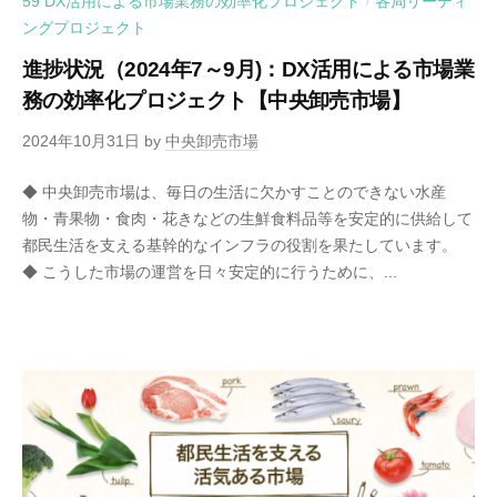
59 DX活用による市場業務の効率化プロジェクト
各局リーディ
/
ングプロジェクト
進捗状況（2024年7～9月)：DX活用による市場業
務の効率化プロジェクト【中央卸売市場】
2024年10月31日
by
中央卸売市場
◆ 中央卸売市場は、毎日の生活に欠かすことのできない水産
物・青果物・食肉・花きなどの生鮮食料品等を安定的に供給して
都民生活を支える基幹的なインフラの役割を果たしています。
◆ こうした市場の運営を日々安定的に行うために、...