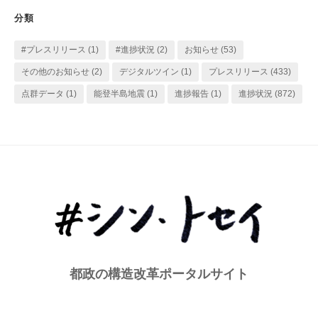
リ
分類
ー
#プレスリリース
(1)
#進捗状況
(2)
お知らせ
(53)
その他のお知らせ
(2)
デジタルツイン
(1)
プレスリリース
(433)
点群データ
(1)
能登半島地震
(1)
進捗報告
(1)
進捗状況
(872)
都政の構造改革ポータルサイト