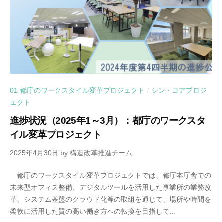
01 都庁のワークスタイル変革プロジェクト
シン・コアプロジ
/
ェクト
進捗状況（2025年1～3月）：都庁のワークスタ
イル変革プロジェクト
2025年4月30日
by
構造改革推進チーム
都庁のワークスタイル変革プロジェクトでは、都庁本庁舎での
未来型オフィス整備、デジタルツールを活用した事業所の業務改
革、システム基盤のクラウド化等の取組を通じて、場所や時間を
柔軟に活用した質の高い働き方への転換を目指して...