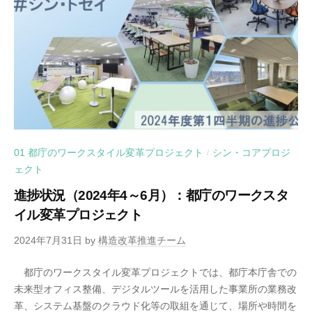
01 都庁のワークスタイル変革プロジェクト
シン・コアプロジ
/
ェクト
進捗状況（2024年4～6月）：都庁のワークスタ
イル変革プロジェクト
2024年7月31日
by
構造改革推進チーム
都庁のワークスタイル変革プロジェクトでは、都庁本庁舎での
未来型オフィス整備、デジタルツールを活用した事業所の業務改
革、システム基盤のクラウド化等の取組を通じて、場所や時間を