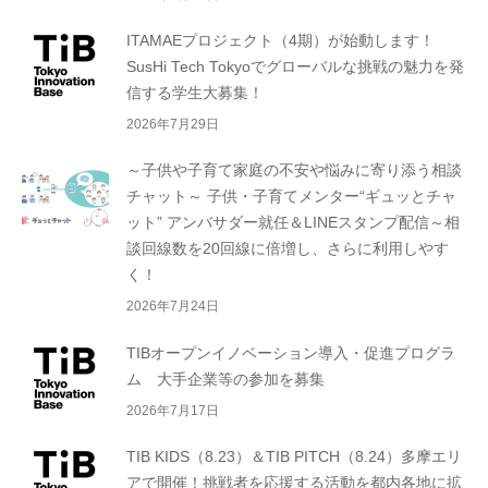
ITAMAEプロジェクト（4期）が始動します！
SusHi Tech Tokyoでグローバルな挑戦の魅力を発
信する学生大募集！
2026年7月29日
～子供や子育て家庭の不安や悩みに寄り添う相談
チャット～ 子供・子育てメンター“ギュッとチャ
ット” アンバサダー就任＆LINEスタンプ配信～相
談回線数を20回線に倍増し、さらに利用しやす
く！
2026年7月24日
TIBオープンイノベーション導入・促進プログラ
ム 大手企業等の参加を募集
2026年7月17日
TIB KIDS（8.23）＆TIB PITCH（8.24）多摩エリ
アで開催！挑戦者を応援する活動を都内各地に拡