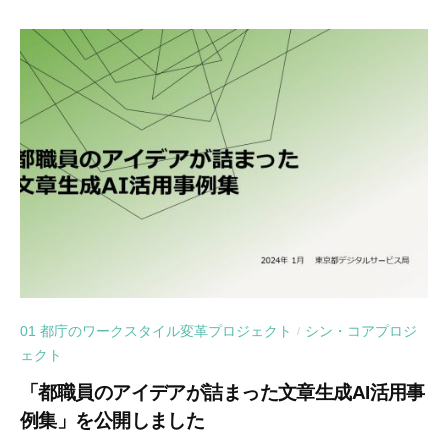
01 都庁のワークスタイル変革プロジェクト
シン・コアプロジ
/
ェクト
「都職員のアイデアが詰まった文章生成AI活用事
例集」を公開しました