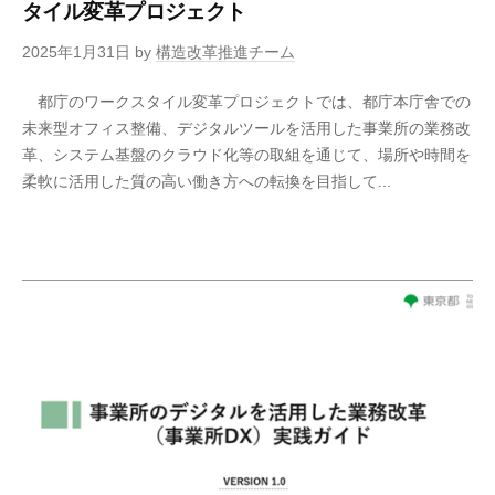
タイル変革プロジェクト
2025年1月31日
by
構造改革推進チーム
都庁のワークスタイル変革プロジェクトでは、都庁本庁舎での
未来型オフィス整備、デジタルツールを活用した事業所の業務改
革、システム基盤のクラウド化等の取組を通じて、場所や時間を
柔軟に活用した質の高い働き方への転換を目指して...