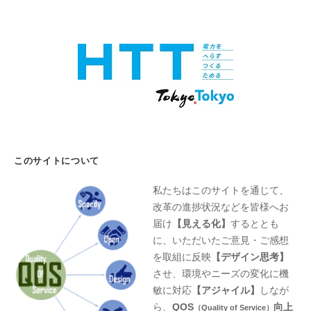
このサイトについて
私たちはこのサイトを通じて、
改革の進捗状況などを皆様へお
届け
【見える化】
するととも
に、いただいたご意見・ご感想
を取組に反映
【デザイン思考】
させ、環境やニーズの変化に機
敏に対応
【アジャイル】
しなが
ら、
QOS
向上
（Quality of Service）