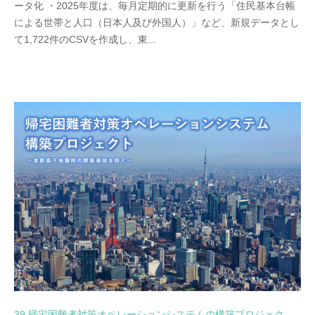
ータ化 ・2025年度は、毎月定期的に更新を行う「住民基本台帳
による世帯と人口（日本人及び外国人）」など、新規データとし
て1,722件のCSVを作成し、東...
39 帰宅困難者対策オペレーションシステムの構築プロジェク