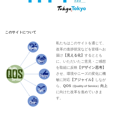
このサイトについて
私たちはこのサイトを通じて、
改革の進捗状況などを皆様へお
届け
【見える化】
するととも
に、いただいたご意見・ご感想
を取組に反映
【デザイン思考】
させ、環境やニーズの変化に機
敏に対応
【アジャイル】
しなが
ら、
QOS
向上
（Quality of Service）
に向けた改革を進めていきま
す。