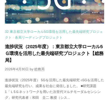
32 東京都立大学ローカル5G環境を活用した最先端研究プロジェ
クト
各局リーディングプロジェクト
/
進捗状況（2025年度）：東京都立大学ローカル5
Ｇ環境を活用した最先端研究プロジェクト【総務
局】
2026年4月30日
by
総務局
進捗状況（2025年度） 5Gを活用した最先端研究 ○5Gを活用した
最先端研究を行い、成果を社会に発信しました。 ■研究課題
1「Ｌ5Ｇネットワークを用いた次世代マルチモーダルセンシン
グ」研究代表者：和田 圭二 教授（シス...