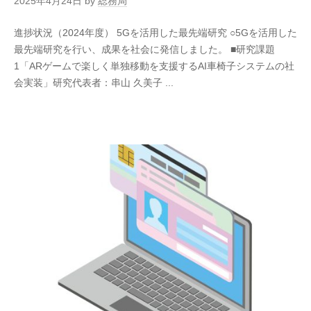
2025年4月24日
by
総務局
進捗状況（2024年度） 5Gを活用した最先端研究 ○5Gを活用した
最先端研究を行い、成果を社会に発信しました。 ■研究課題
1「ARゲームで楽しく単独移動を支援するAI車椅子システムの社
会実装」研究代表者：串山 久美子 ...