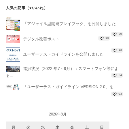
人気の記事（♥いいね）
「アジャイル型開発プレイブック」を公開しました
+70
+45
デジタル改善ポスト
+43
ユーザーテストガイドラインを公開しました
進捗状況（2022 年7～9月）：スマートフォン等によ
る...
+34
「ユーザーテストガイドライン VERSION 2.0」を...
+33
2026年8月
月
火
水
木
金
土
日