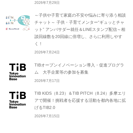
2026年7月29日
～子供や子育て家庭の不安や悩みに寄り添う相談
チャット～ 子供・子育てメンター“ギュッとチャ
ット” アンバサダー就任＆LINEスタンプ配信～相
談回線数を20回線に倍増し、さらに利用しやす
く！
2026年7月24日
TIBオープンイノベーション導入・促進プログラ
ム 大手企業等の参加を募集
2026年7月17日
TIB KIDS（8.23）＆TIB PITCH（8.24）多摩エリ
アで開催！挑戦者を応援する活動を都内各地に拡
げるTIB2.0
2026年7月15日