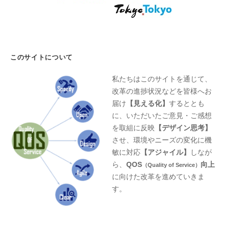
このサイトについて
私たちはこのサイトを通じて、
改革の進捗状況などを皆様へお
届け
【見える化】
するととも
に、いただいたご意見・ご感想
を取組に反映
【デザイン思考】
させ、環境やニーズの変化に機
敏に対応
【アジャイル】
しなが
ら、
QOS
向上
（Quality of Service）
に向けた改革を進めていきま
す。