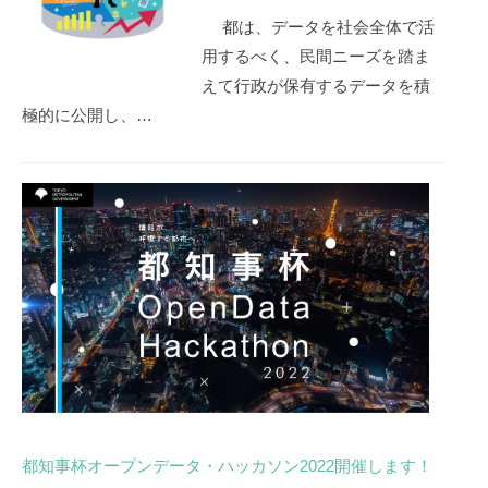
都は、データを社会全体で活
用するべく、民間ニーズを踏ま
えて行政が保有するデータを積
極的に公開し、…
都知事杯オープンデータ・ハッカソン2022開催します！