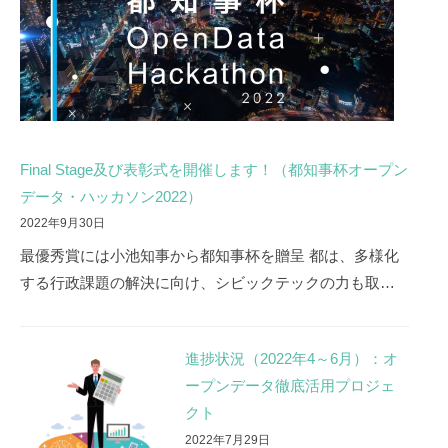
Final Stage及び表彰式を開催します！（都知事杯オープン
データ・ハッカソン2022）
2022年9月30日
最優秀賞には小池知事から都知事杯を贈呈 都は、多様化
する行政課題の解決に向け、シビックテックの力も取…
進捗状況（2022年4～6月）：オ
ープンデータ徹底活用プロジェ
クト
2022年7月29日