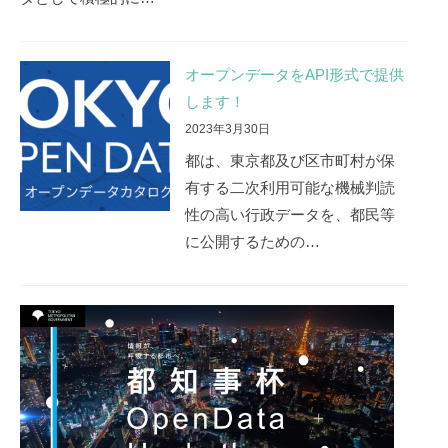
オープンデータをAPI形式で提供
します！
2023年3月30日
都は、東京都及び区市町村が保
有する二次利用可能な機械判読
性の高い行政データを、都民等
に公開するための…