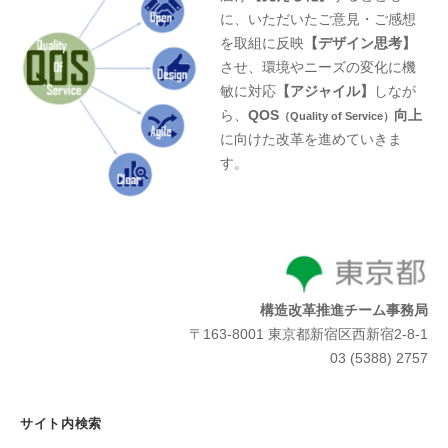
に、いただいたご意見・ご感想
を取組に反映
【デザイン思考】
させ、環境やニーズの変化に機
敏に対応
【アジャイル】
しなが
ら、
QOS
向上
（Quality of Service）
に向けた改革を進めていきま
す。
構造改革推進チーム事務局
〒163-8001 東京都新宿区西新宿2-8-1
03 (5388) 2757
サイト内検索