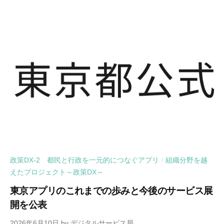
政策DX-2 都民と行政を一元的につなぐアプリ
組織分野を越
/
えたプロジェクト～政策DX～
東京アプリのこれまでの歩みと今後のサービス展
開を公表
2026年6月10日
by
デジタルサービス局