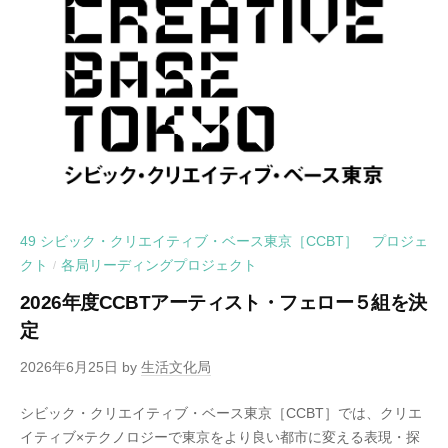
49 シビック・クリエイティブ・ベース東京［CCBT］ プロジェ
クト
各局リーディングプロジェクト
/
2026年度CCBTアーティスト・フェロー５組を決
定
2026年6月25日
by
生活文化局
シビック・クリエイティブ・ベース東京［CCBT］では、クリエ
イティブ×テクノロジーで東京をより良い都市に変える表現・探