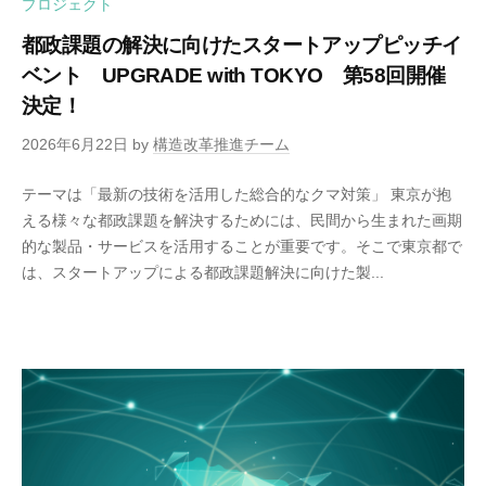
プロジェクト
都政課題の解決に向けたスタートアップピッチイ
ベント UPGRADE with TOKYO 第58回開催
決定！
2026年6月22日
by
構造改革推進チーム
テーマは「最新の技術を活用した総合的なクマ対策」 東京が抱
える様々な都政課題を解決するためには、民間から生まれた画期
的な製品・サービスを活用することが重要です。そこで東京都で
は、スタートアップによる都政課題解決に向けた製...