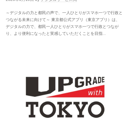
～デジタルの力と都民の声で、一人ひとりがスマホ一つで行政と
つながる未来に向けて～ 東京都公式アプリ（東京アプリ）は、
デジタルの力で、都民一人ひとりがスマホ一つで行政とつなが
り、より便利になったと実感していただくことを目指...