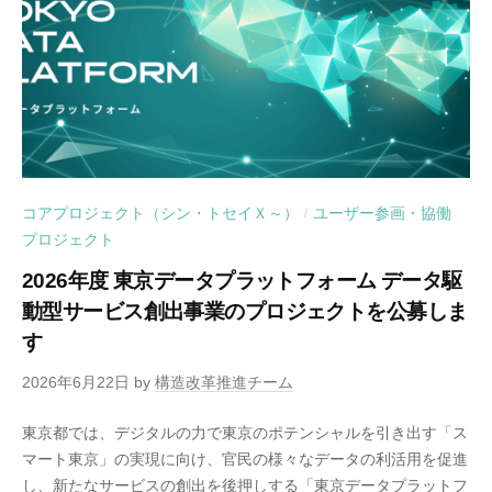
コアプロジェクト（シン・トセイＸ～）
ユーザー参画・協働
/
プロジェクト
2026年度 東京データプラットフォーム データ駆
動型サービス創出事業のプロジェクトを公募しま
す
2026年6月22日
by
構造改革推進チーム
東京都では、デジタルの力で東京のポテンシャルを引き出す「ス
マート東京」の実現に向け、官民の様々なデータの利活用を促進
し、新たなサービスの創出を後押しする「東京データプラットフ