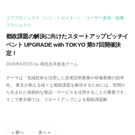
コアプロジェクト（シン・トセイＸ～）
ユーザー参画・協働
/
プロジェクト
都政課題の解決に向けたスタートアップピッチイ
ベント UPGRADE with TOKYO 第57回開催決
定！
2026年6月5日
by
構造改革推進チーム
テーマは「先端技術を活用した患者説明業務や研修業務の効率
化」 東京が抱える様々な都政課題を解決するためには、民間か
ら生まれた画期的な製品・サービスを活用することが重要です。
そこで東京都では、スタートアップによる都政課題解...
投
« 前へ
次へ »