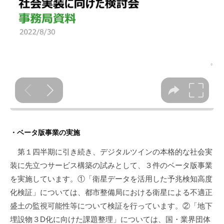
・ベータ版事業の実施
第１四半期に引き続き、デジタルツインの本格的な社会実
装に先立つサービス構築の試みとして、３件のベータ版事業
を実施しています。①「衛星データを活用した予兆検知高度
化検証」については、都市整備局における衛星による不適正
盛土の監視可能性等について検証を行っています。②「地下
埋設物３D化に向けた課題整理」については、国・業界団体