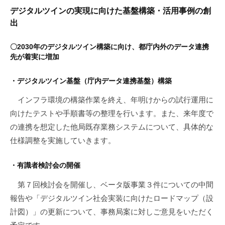
デジタルツインの実現に向けた基盤構築・活用事例の創
出
〇2030年のデジタルツイン構築に向け、都庁内外のデータ連携
先が着実に増加
・デジタルツイン基盤（庁内データ連携基盤）構築
インフラ環境の構築作業を終え、年明けからの試行運用に
向けたテストや手順書等の整理を行います。また、来年度で
の連携を想定した他局既存業務システムについて、具体的な
仕様調整を実施していきます。
・有識者検討会の開催
第７回検討会を開催し、ベータ版事業３件についての中間
報告や「デジタルツイン社会実装に向けたロードマップ（設
計図）」の更新について、事務局案に対しご意見をいただく