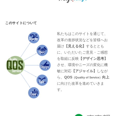
このサイトについて
私たちはこのサイトを通じて、
改革の進捗状況などを皆様へお
届け
【見える化】
するととも
に、いただいたご意見・ご感想
を取組に反映
【デザイン思考】
させ、環境やニーズの変化に機
敏に対応
【アジャイル】
しなが
ら、
QOS
向上
（Quality of Service）
に向けた改革を進めていきま
す。