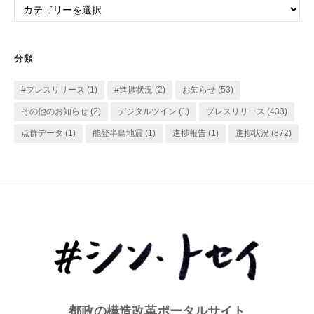
ブ
テ
ゴ
リ
分類
ー
#プレスリリース
(1)
#進捗状況
(2)
お知らせ
(53)
その他のお知らせ
(2)
デジタルツイン
(1)
プレスリリース
(433)
点群データ
(1)
能登半島地震
(1)
進捗報告
(1)
進捗状況
(872)
都政の構造改革ポータルサイト