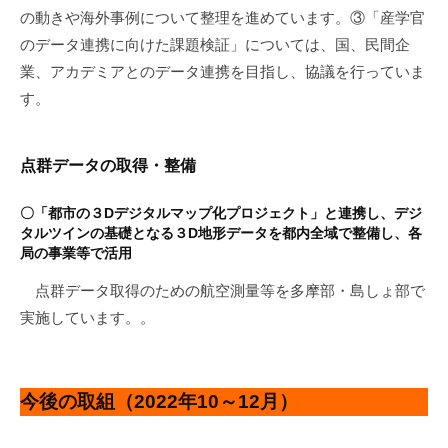
の動きや海外事例について整理を進めています。③「産学官
のデータ連携に向けた課題検証」については、国、民間企
業、アカデミアとのデータ連携を目指し、協議を行っていま
す。
点群データの取得・整備
〇「都市の３Dデジタルマップ化プロジェクト」と連携し、デジ
タルツインの基礎となる３D地形データを都内全域で整備し、各
局の事業等で活用
点群データ取得のための航空測量等を多摩部・島しょ部で
実施しています。。
今後の取組（2022年10～12月）