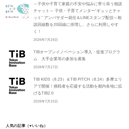
～子供や子育て家庭の不安や悩みに寄り添う相談
チャット～ 子供・子育てメンター“ギュッとチャ
ット” アンバサダー就任＆LINEスタンプ配信～相
談回線数を20回線に倍増し、さらに利用しやす
く！
2026年7月24日
TIBオープンイノベーション導入・促進プログラ
ム 大手企業等の参加を募集
2026年7月17日
TIB KIDS（8.23）＆TIB PITCH（8.24）多摩エリ
アで開催！挑戦者を応援する活動を都内各地に拡
げるTIB2.0
2026年7月15日
人気の記事（♥いいね）