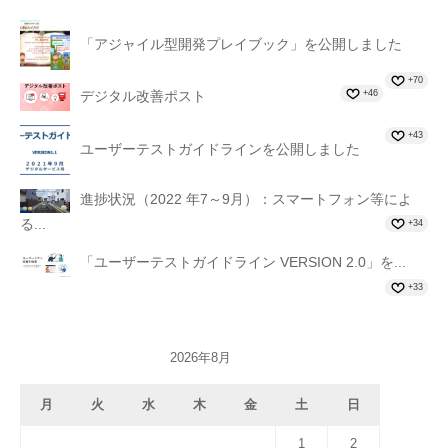
「アジャイル型開発プレイブック」を公開しました
+70
+46
デジタル改善ポスト
+43
ユーザーテストガイドラインを公開しました
進捗状況（2022 年7～9月）：スマートフォン等によ
る...
+34
「ユーザーテストガイドライン VERSION 2.0」を...
+33
2026年8月
月
火
水
木
金
土
日
1
2