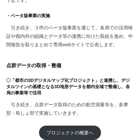
予定です。
・ベータ版事業の実施
引き続き、３件のベータ版事業を通じて、各局での活用検
証や都内外の組織とデータ等の連携に向けた取組を進め、中
間報告を取りまとめて専用webサイトで公表します。
点群データの取得・整備
〇「都市の3Dデジタルマップ化プロジェクト」と連携し、デジ
タルツインの基礎となる3D地形データを都内全域で整備し、各
局の事業等で活用
引き続き、点群データ取得のための航空測量等を、多摩
部・島しょ部で実施していきます。
プロジェクトの概要へ