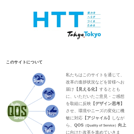
このサイトについて
私たちはこのサイトを通じて、
改革の進捗状況などを皆様へお
届け
【見える化】
するととも
に、いただいたご意見・ご感想
を取組に反映
【デザイン思考】
させ、環境やニーズの変化に機
敏に対応
【アジャイル】
しなが
ら、
QOS
向上
（Quality of Service）
に向けた改革を進めていきま