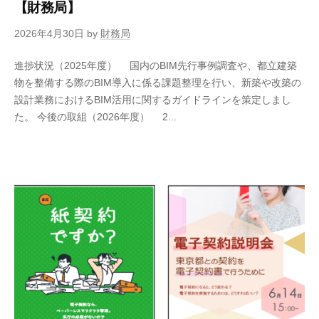
【財務局】
2026年4月30日
by
財務局
進捗状況（2025年度） 国内のBIM先行事例調査や、都立建築
物を整備する際のBIM導入に係る課題整理を行い、新築や改築の
設計業務におけるBIM活用に関するガイドラインを策定しまし
た。 今後の取組（2026年度） 2...