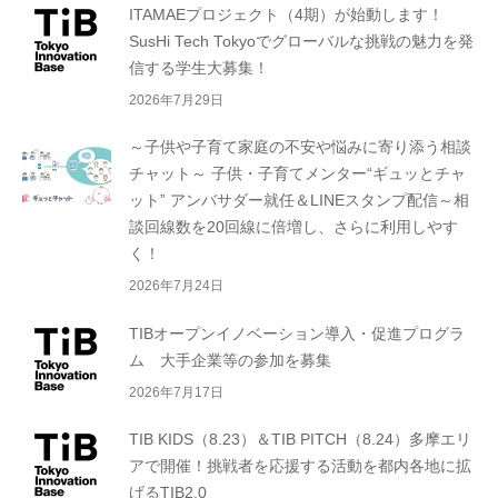
ITAMAEプロジェクト（4期）が始動します！
SusHi Tech Tokyoでグローバルな挑戦の魅力を発
信する学生大募集！
2026年7月29日
～子供や子育て家庭の不安や悩みに寄り添う相談
チャット～ 子供・子育てメンター“ギュッとチャ
ット” アンバサダー就任＆LINEスタンプ配信～相
談回線数を20回線に倍増し、さらに利用しやす
く！
2026年7月24日
TIBオープンイノベーション導入・促進プログラ
ム 大手企業等の参加を募集
2026年7月17日
TIB KIDS（8.23）＆TIB PITCH（8.24）多摩エリ
アで開催！挑戦者を応援する活動を都内各地に拡
げるTIB2.0