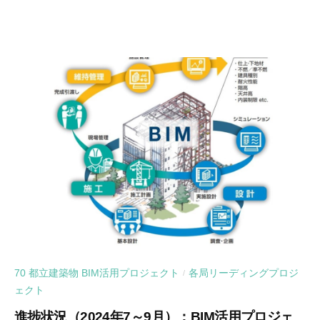
70 都立建築物 BIM活用プロジェクト
各局リーディングプロジ
/
ェクト
進捗状況（2024年7～9月）：BIM活用プロジェ