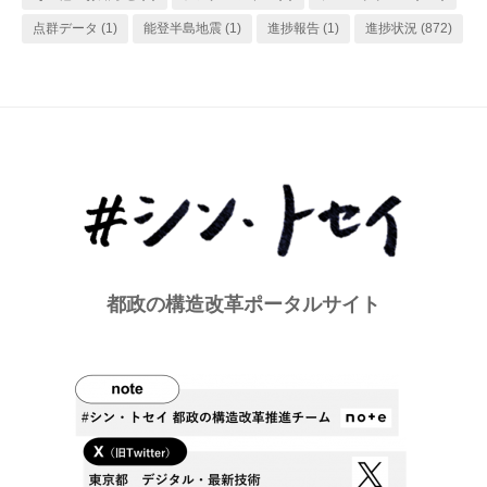
点群データ
(1)
能登半島地震
(1)
進捗報告
(1)
進捗状況
(872)
都政の構造改革ポータルサイト