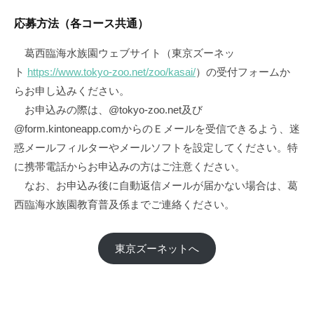
応募方法（各コース共通）
葛西臨海水族園ウェブサイト（東京ズーネッ
ト
https://www.tokyo-zoo.net/zoo/kasai/
）の受付フォームか
らお申し込みください。
お申込みの際は、@tokyo-zoo.net及び
@form.kintoneapp.comからのＥメールを受信できるよう、迷
惑メールフィルターやメールソフトを設定してください。特
に携帯電話からお申込みの方はご注意ください。
なお、お申込み後に自動返信メールが届かない場合は、葛
西臨海水族園教育普及係までご連絡ください。
東京ズーネットへ