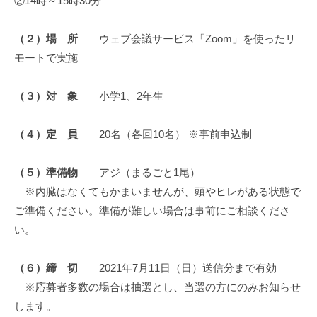
②14時～15時30分
（２）場 所
ウェブ会議サービス「Zoom」を使ったリ
モートで実施
（３）対 象
小学1、2年生
（４）定 員
20名（各回10名） ※事前申込制
（５）準備物
アジ（まるごと1尾）
※内臓はなくてもかまいませんが、頭やヒレがある状態で
ご準備ください。準備が難しい場合は事前にご相談くださ
い。
（６）締 切
2021年7月11日（日）送信分まで有効
※応募者多数の場合は抽選とし、当選の方にのみお知らせ
します。