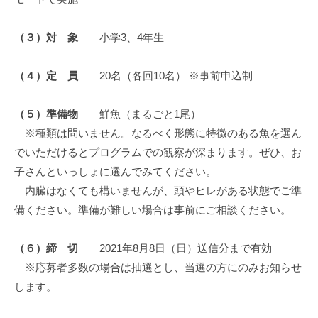
（３）対 象
小学3、4年生
（４）定 員
20名（各回10名） ※事前申込制
（５）準備物
鮮魚（まるごと1尾）
※種類は問いません。なるべく形態に特徴のある魚を選ん
でいただけるとプログラムでの観察が深まります。ぜひ、お
子さんといっしょに選んでみてください。
内臓はなくても構いませんが、頭やヒレがある状態でご準
備ください。準備が難しい場合は事前にご相談ください。
（６）締 切
2021年8月8日（日）送信分まで有効
※応募者多数の場合は抽選とし、当選の方にのみお知らせ
します。