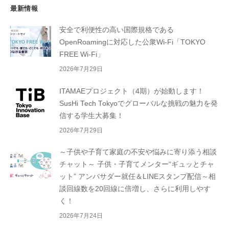
最新情報
安全で利便性の高い国際規格である
OpenRoamingに対応した公衆Wi-Fi「TOKYO
FREE Wi-Fi」
2026年7月29日
ITAMAEプロジェクト（4期）が始動します！
SusHi Tech Tokyoでグローバルな挑戦の魅力を発
信する学生大募集！
2026年7月29日
～子供や子育て家庭の不安や悩みに寄り添う相談
チャット～ 子供・子育てメンター“ギュッとチャ
ット” アンバサダー就任＆LINEスタンプ配信～相
談回線数を20回線に倍増し、さらに利用しやす
く！
2026年7月24日