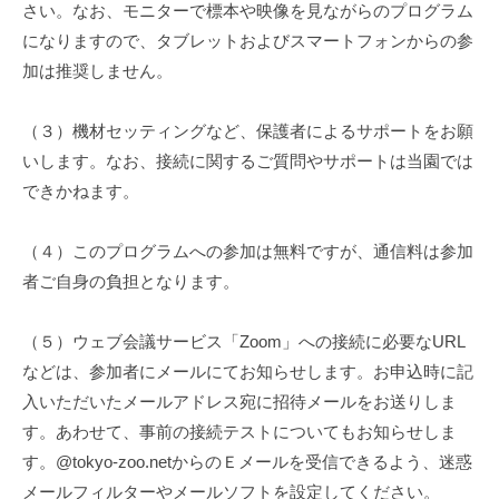
さい。なお、モニターで標本や映像を見ながらのプログラム
になりますので、タブレットおよびスマートフォンからの参
加は推奨しません。
（３）機材セッティングなど、保護者によるサポートをお願
いします。なお、接続に関するご質問やサポートは当園では
できかねます。
（４）このプログラムへの参加は無料ですが、通信料は参加
者ご自身の負担となります。
（５）ウェブ会議サービス「Zoom」への接続に必要なURL
などは、参加者にメールにてお知らせします。お申込時に記
入いただいたメールアドレス宛に招待メールをお送りしま
す。あわせて、事前の接続テストについてもお知らせしま
す。@tokyo-zoo.netからのＥメールを受信できるよう、迷惑
メールフィルターやメールソフトを設定してください。