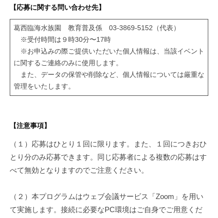
【応募に関する問い合わせ先】
葛西臨海水族園 教育普及係 03-3869-5152（代表）
※受付時間は９時30分〜17時
※お申込みの際ご提供いただいた個人情報は、当該イベント
に関するご連絡のみに使用します。
また、データの保管や削除など、個人情報については厳重な
管理をいたします。
【注意事項】
（１）応募はひとり１回に限ります。また、１回につきおひ
とり分のみ応募できます。同じ応募者による複数の応募はす
べて無効となりますのでご注意ください。
（２）本プログラムはウェブ会議サービス「Zoom」を用い
て実施します。接続に必要なPC環境はご自身でご用意くだ