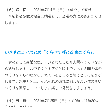
（６）締 切
2021年7月4日（日）送信分まで有効
※応募者多数の場合は抽選とし、当選の方にのみお知らせ
します。
いきものことはじめ「くらべて感じる 魚のくらし」
食材として身近な魚、アジとわたしたち人間をくらべなが
ら観察します。水中でくらすアジと陸上でくらす人間の体の
つくりをくらべながら、似ているところと違うところをさが
します。水中と陸上、それぞれの環境に都合がよい体の形や
つくりを観察し、いっしょに楽しい発見をしましょう。
（１）日 時
2021年7月25日（日） ①10時～11時30分