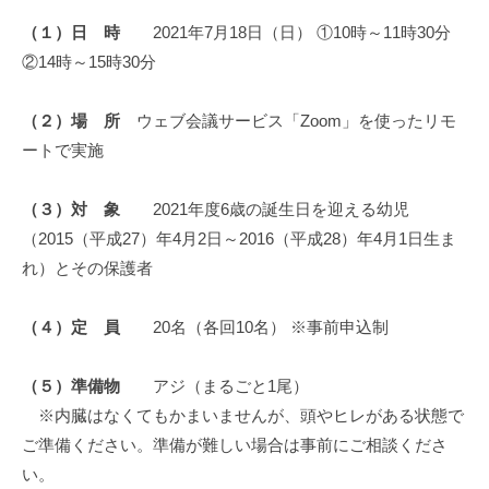
（１）日 時
2021年7月18日（日） ①10時～11時30分
②14時～15時30分
（２）場 所
ウェブ会議サービス「Zoom」を使ったリモ
ートで実施
（３）対 象
2021年度6歳の誕生日を迎える幼児
（2015（平成27）年4月2日～2016（平成28）年4月1日生ま
れ）とその保護者
（４）定 員
20名（各回10名） ※事前申込制
（５）準備物
アジ（まるごと1尾）
※内臓はなくてもかまいませんが、頭やヒレがある状態で
ご準備ください。準備が難しい場合は事前にご相談くださ
い。