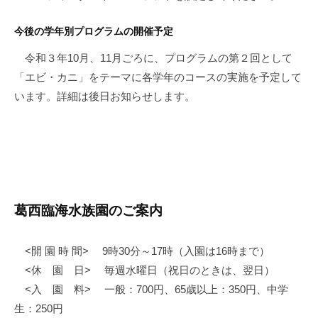
今後の学年別プログラムの開催予定
令和３年10月、11月ごろに、プログラムの第２回として
「エビ・カニ」をテーマに各学年のコースの実施を予定して
います。詳細は後日お知らせします。
葛西臨海水族園のご案内
<開 園 時 間> 9時30分～17時（入園は16時まで）
<休 園 日> 毎週水曜日（祝日のときは、翌日）
<入 園 料> 一般：700円、65歳以上：350円、中学
生：250円