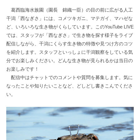
葛西臨海水族園（園長 錦織一臣）の目の前に広がる人工
干潟「西なぎさ」には、コメツキガニ、マテガイ、マハゼな
ど、いろいろな生き物がくらしています。このYouTube LIVE
では、スタッフが「西なぎさ」で生き物を探す様子をライブ
配信しながら、干潟にくらす生き物の特徴や見つけ方のコツ
を紹介します。スタッフといっしょに干潟観察をしている気
分でお楽しみください。どんな生き物が見られるかは当日の
お楽しみです！
配信中はチャットでのコメントや質問を募集します。気に
なったことや知りたいことなど、どしどし書きこんでくださ
い。