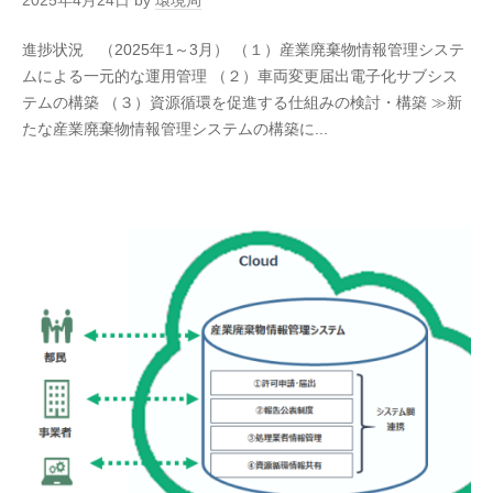
2025年4月24日
by
環境局
進捗状況 （2025年1～3月） （１）産業廃棄物情報管理システ
ムによる一元的な運用管理 （２）車両変更届出電子化サブシス
テムの構築 （３）資源循環を促進する仕組みの検討・構築 ≫新
たな産業廃棄物情報管理システムの構築に...