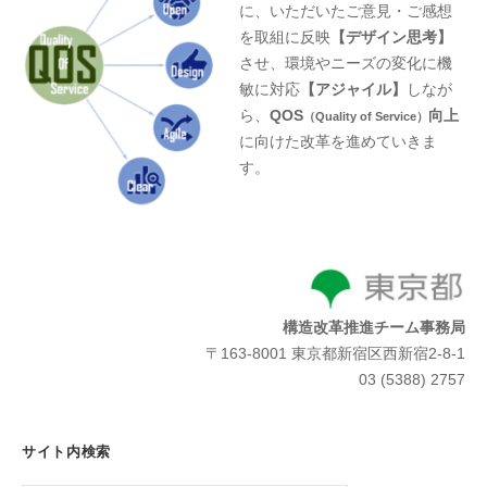
に、いただいたご意見・ご感想
を取組に反映
【デザイン思考】
させ、環境やニーズの変化に機
敏に対応
【アジャイル】
しなが
ら、
QOS
向上
（Quality of Service）
に向けた改革を進めていきま
す。
構造改革推進チーム事務局
〒163-8001 東京都新宿区西新宿2-8-1
03 (5388) 2757
サイト内検索