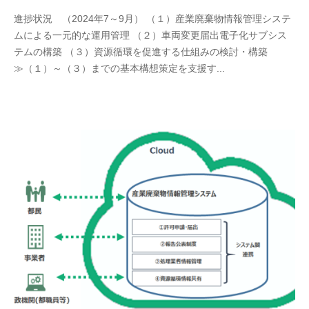
進捗状況 （2024年7～9月） （１）産業廃棄物情報管理システ
ムによる一元的な運用管理 （２）車両変更届出電子化サブシス
テムの構築 （３）資源循環を促進する仕組みの検討・構築
≫（１）～（３）までの基本構想策定を支援す...