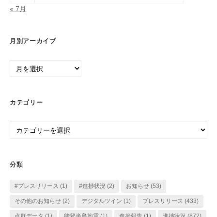
« 7月
月別アーカイブ
月
別
ア
ー
カテゴリー
カ
イ
カ
ブ
テ
ゴ
リ
分類
ー
#プレスリリース
(1)
#進捗状況
(2)
お知らせ
(53)
その他のお知らせ
(2)
デジタルツイン
(1)
プレスリリース
(433)
点群データ
(1)
能登半島地震
(1)
進捗報告
(1)
進捗状況
(872)