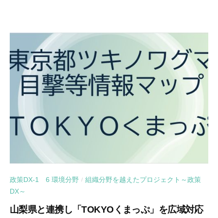
政策DX-1 6 環境分野
組織分野を越えたプロジェクト～政策
/
DX～
山梨県と連携し「TOKYOくまっぷ」を広域対応