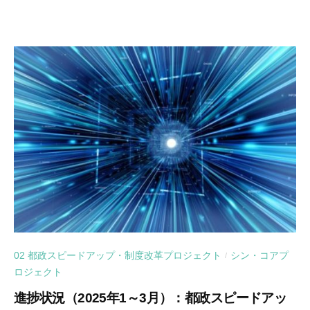
02 都政スピードアップ・制度改革プロジェクト
シン・コアプ
/
ロジェクト
進捗状況（2025年1～3月）：都政スピードアッ