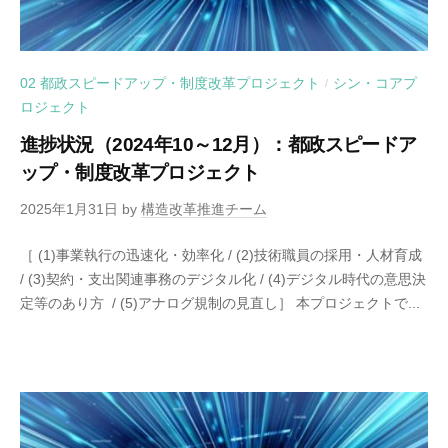
02 都政スピードアップ・制度改革プロジェクト
シン・コアプ
/
ロジェクト
進捗状況（2024年10～12月）：都政スピードア
ップ・制度改革プロジェクト
2025年1月31日
by
構造改革推進チーム
［ (1)事業執行の迅速化・効率化 / (2)技術職員の採用・人材育成
/ (3)契約・支出関連事務のデジタル化 / (4)デジタル時代の意思決
定等のあり方 / (5)アナログ規制の見直し］ 本プロジェクトで...