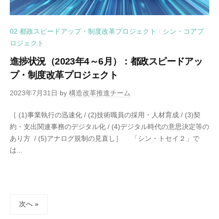
02 都政スピードアップ・制度改革プロジェクト
シン・コアプ
/
ロジェクト
進捗状況（2023年4～6月）：都政スピードアッ
プ・制度改革プロジェクト
2023年7月31日
by
構造改革推進チーム
［ (1)事業執行の迅速化 / (2)技術職員の採用・人材育成 / (3)契
約・支出関連事務のデジタル化 / (4)デジタル時代の意思決定等の
あり方 / (5)アナログ規制の見直し］ 「シン・トセイ２」で
は...
投
次へ »
稿