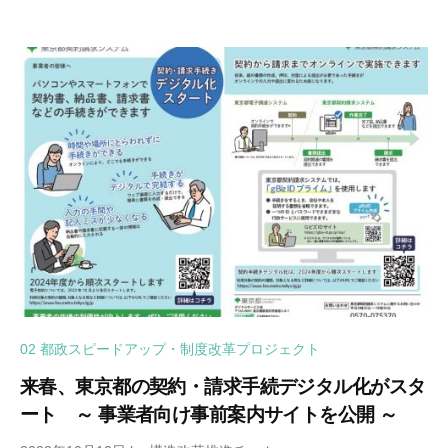
02 都政スピードアップ・制度改革プロジェクト
来春、東京都の契約・請求手続デジタル化がスタ
ート ～ 事業者向け事前案内サイトを公開 ～