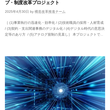
プ・制度改革プロジェクト
2025年4月30日
by
構造改革推進チーム
［ (1)事業執行の迅速化・効率化 / (2)技術職員の採用・人材育成
/ (3)契約・支出関連事務のデジタル化 / (4)デジタル時代の意思決
定等のあり方 / (5)アナログ規制の見直し］ 本プロジェクトで...