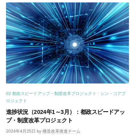
02 都政スピードアップ・制度改革プロジェクト
シン・コアプ
/
ロジェクト
進捗状況（2024年1～3月）：都政スピードアッ
プ・制度改革プロジェクト
2024年4月25日
by
構造改革推進チーム