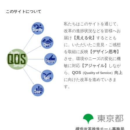
このサイトについて
私たちはこのサイトを通じて、
改革の進捗状況などを皆様へお
届け
【見える化】
するととも
に、いただいたご意見・ご感想
を取組に反映
【デザイン思考】
させ、環境やニーズの変化に機
敏に対応
【アジャイル】
しなが
ら、
QOS
向上
（Quality of Service）
に向けた改革を進めていきま
す。
構造改革推進チーム事務局