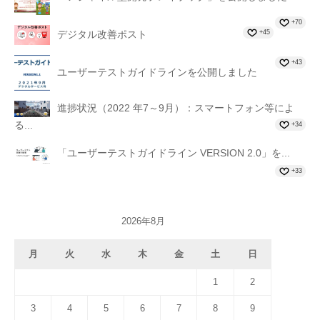
+70
+45
デジタル改善ポスト
+43
ユーザーテストガイドラインを公開しました
進捗状況（2022 年7～9月）：スマートフォン等によ
る...
+34
「ユーザーテストガイドライン VERSION 2.0」を...
+33
2026年8月
月
火
水
木
金
土
日
1
2
3
4
5
6
7
8
9