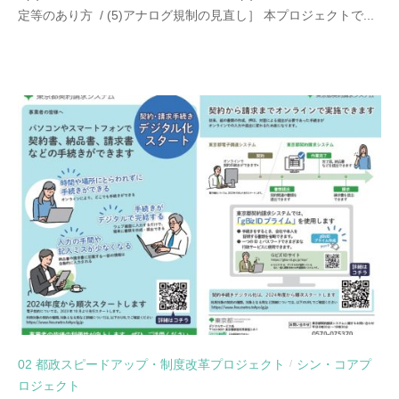
定等のあり方 / (5)アナログ規制の見直し］ 本プロジェクトで...
02 都政スピードアップ・制度改革プロジェクト
シン・コアプ
/
ロジェクト