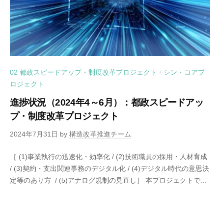
02 都政スピードアップ・制度改革プロジェクト
シン・コアプ
/
ロジェクト
進捗状況（2024年4～6月）：都政スピードアッ
プ・制度改革プロジェクト
2024年7月31日
by
構造改革推進チーム
［ (1)事業執行の迅速化・効率化 / (2)技術職員の採用・人材育成
/ (3)契約・支出関連事務のデジタル化 / (4)デジタル時代の意思決
定等のあり方 / (5)アナログ規制の見直し］ 本プロジェクトで...