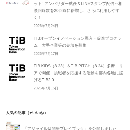
ット” アンバサダー就任＆LINEスタンプ配信～相
談回線数を20回線に倍増し、さらに利用しやす
く！
2026年7月24日
TIBオープンイノベーション導入・促進プログラ
ム 大手企業等の参加を募集
2026年7月17日
TIB KIDS（8.23）＆TIB PITCH（8.24）多摩エリ
アで開催！挑戦者を応援する活動を都内各地に拡
げるTIB2.0
2026年7月15日
人気の記事（♥いいね）
「アジャイル型開発プレイブック」を公開しました