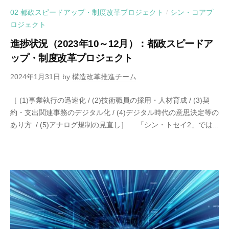
02 都政スピードアップ・制度改革プロジェクト
シン・コアプ
/
ロジェクト
進捗状況（2023年10～12月）：都政スピードア
ップ・制度改革プロジェクト
2024年1月31日
by
構造改革推進チーム
［ (1)事業執行の迅速化 / (2)技術職員の採用・人材育成 / (3)契
約・支出関連事務のデジタル化 / (4)デジタル時代の意思決定等の
あり方 / (5)アナログ規制の見直し］ 「シン・トセイ2」では...