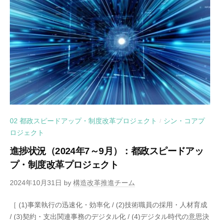
02 都政スピードアップ・制度改革プロジェクト
シン・コアプ
/
ロジェクト
進捗状況（2024年7～9月）：都政スピードアッ
プ・制度改革プロジェクト
2024年10月31日
by
構造改革推進チーム
［ (1)事業執行の迅速化・効率化 / (2)技術職員の採用・人材育成
/ (3)契約・支出関連事務のデジタル化 / (4)デジタル時代の意思決