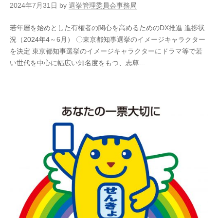
2024年7月31日
by
選挙管理委員会事務局
若年層を始めとした有権者の関心を高めるためのDX推進 進捗状
況（2024年4～6月） 〇東京都知事選挙のイメージキャラクター
を決定 東京都知事選挙のイメージキャラクターにドラマ等で若
い世代を中心に幅広い知名度をもつ、志尊...