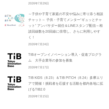
2026年7月29日
～子供や子育て家庭の不安や悩みに寄り添う相談
チャット～ 子供・子育てメンター“ギュッとチャ
ット” アンバサダー就任＆LINEスタンプ配信～相
談回線数を20回線に倍増し、さらに利用しやす
く！
2026年7月24日
TIBオープンイノベーション導入・促進プログラ
ム 大手企業等の参加を募集
2026年7月17日
TIB KIDS（8.23）＆TIB PITCH（8.24）多摩エリ
アで開催！挑戦者を応援する活動を都内各地に拡
げるTIB2.0
2026年7月15日