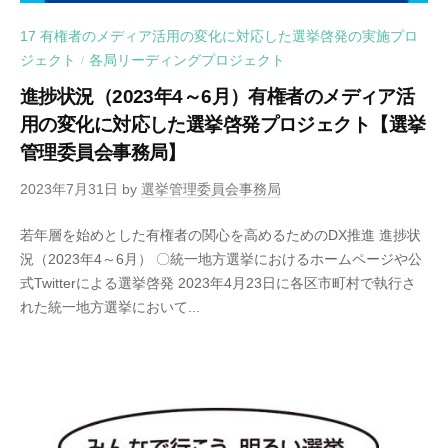
17 有権者のメディア活用の変化に対応した選挙啓発の実施プロ
ジェクト
各局リーディングプロジェクト
/
進捗状況（2023年4～6月）有権者のメディア活
用の変化に対応した選挙啓発プロジェクト【選挙
管理委員会事務局】
2023年7月31日
by
選挙管理委員会事務局
若年層を始めとした有権者の関心を高めるためのDX推進 進捗状
況（2023年4～6月） 〇統一地方選挙におけるホームページや公
式Twitterによる選挙啓発 2023年4月23日に各区市町村で執行さ
れた統一地方選挙において...