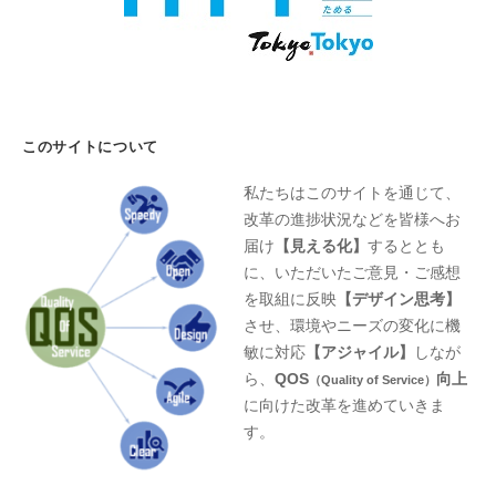
このサイトについて
私たちはこのサイトを通じて、
改革の進捗状況などを皆様へお
届け
【見える化】
するととも
に、いただいたご意見・ご感想
を取組に反映
【デザイン思考】
させ、環境やニーズの変化に機
敏に対応
【アジャイル】
しなが
ら、
QOS
向上
（Quality of Service）
に向けた改革を進めていきま
す。