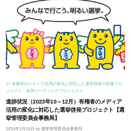
17 有権者のメディア活用の変化に対応した選挙啓発の実施プロ
ジェクト
各局リーディングプロジェクト
/
進捗状況（2023年10～12月）有権者のメディア
活用の変化に対応した選挙啓発プロジェクト【選
挙管理委員会事務局】
2024年1月31日
by
選挙管理委員会事務局