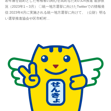
若年層を始めとした有権者の関心を高めるためのDX推進 進捗状
況（2023年1～3月） 〇統一地方選挙に向けたTwitterでの情報発
信 2023年4月に実施される統一地方選挙に向けて、（公財）明る
い選挙推進協会や区市町村...