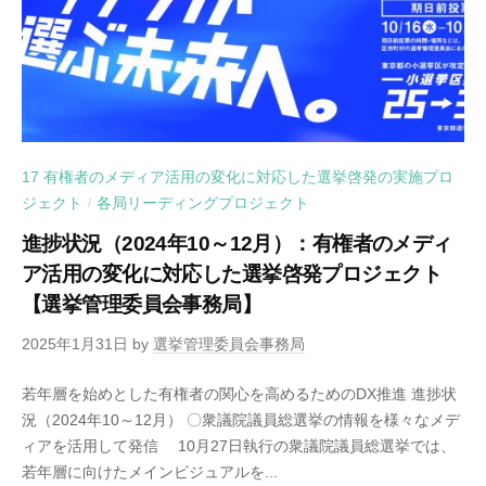
17 有権者のメディア活用の変化に対応した選挙啓発の実施プロ
ジェクト
各局リーディングプロジェクト
/
進捗状況（2024年10～12月）：有権者のメディ
ア活用の変化に対応した選挙啓発プロジェクト
【選挙管理委員会事務局】
2025年1月31日
by
選挙管理委員会事務局
若年層を始めとした有権者の関心を高めるためのDX推進 進捗状
況（2024年10～12月） 〇衆議院議員総選挙の情報を様々なメデ
ィアを活用して発信 10月27日執行の衆議院議員総選挙では、
若年層に向けたメインビジュアルを...