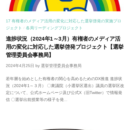
17 有権者のメディア活用の変化に対応した選挙啓発の実施プロ
ジェクト
各局リーディングプロジェクト
/
進捗状況（2024年1～3月）有権者のメディア活
用の変化に対応した選挙啓発プロジェクト【選挙
管理委員会事務局】
2024年4月25日
by
選挙管理委員会事務局
若年層を始めとした有権者の関心を高めるためのDX推進 進捗状
況（2024年1～３月） 〇衆議院（小選挙区選出）議員の選挙区改
定について、公式ホームページ及び公式X（旧Twitter）で情報発
信 〇選挙出前授業等の様子を発...