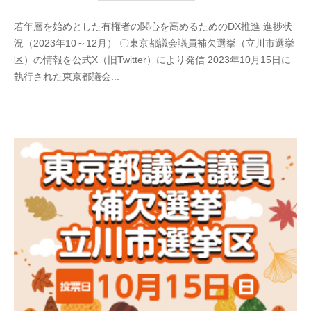
若年層を始めとした有権者の関心を高めるためのDX推進 進捗状
況（2023年10～12月） 〇東京都議会議員補欠選挙（立川市選挙
区）の情報を公式X（旧Twitter）により発信 2023年10月15日に
執行された東京都議会...