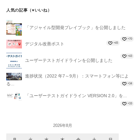
人気の記事（♥いいね）
「アジャイル型開発プレイブック」を公開しました
+70
+45
デジタル改善ポスト
+43
ユーザーテストガイドラインを公開しました
進捗状況（2022 年7～9月）：スマートフォン等によ
る...
+34
「ユーザーテストガイドライン VERSION 2.0」を...
+33
2026年8月
月
火
水
木
金
土
日