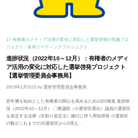
17 有権者のメディア活用の変化に対応した選挙啓発の実施プロ
ジェクト
各局リーディングプロジェクト
/
進捗状況（2022年10～12月）：有権者のメディ
ア活用の変化に対応した選挙啓発プロジェクト
【選挙管理委員会事務局】
2023年1月31日
by
選挙管理委員会事務局
若年層を始めとした有権者の関心を高めるためのDX推進 進捗状
況（2022年10～12月） 〇衆議院（小選挙区選出）議員の選挙区
を改定する法律（区割り改定法）施行に伴う周知啓発 小選挙区
の数がこれまでの25選挙区から5増え...